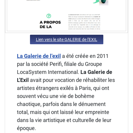
Lien vers le site GALERIE de l'EXIL
La Galerie de l’exil
a été créée en 2011
par la société Perifi, filiale du Groupe
LocaSystem International.
La Galerie de
L’Exil
avait pour vocation de réhabiliter les
artistes étrangers exilés à Paris, qui ont
souvent vécu une vie de bohème
chaotique, parfois dans le dénuement
total, mais qui ont laissé leur empreinte
dans la vie artistique et culturelle de leur
époque.